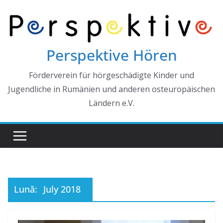
Skip
to
content
Perspektive Hören
Förderverein für hörgeschädigte Kinder und
Jugendliche in Rumänien und anderen osteuropäischen
Ländern e.V.
Lună:
July 2018