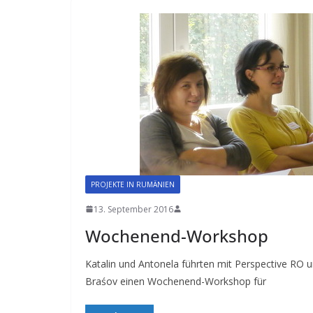
PROJEKTE IN RUMÄNIEN
13. September 2016
Wochenend-Workshop
Katalin und Antonela führten mit Perspective RO 
Braśov einen Wochenend-Workshop für