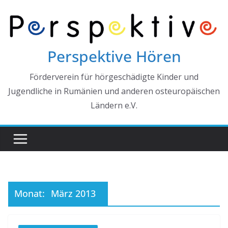
Zum
Inhalt
springen
Perspektive Hören
Förderverein für hörgeschädigte Kinder und
Jugendliche in Rumänien und anderen osteuropäischen
Ländern e.V.
Monat:
März 2013