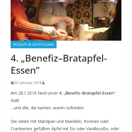
PROJEKTE IN DEUTSCHLAND
4. „Benefiz–Bratapfel-
Essen”
30. January 2018
Am 28.1.2018 fand unser
4
.
„Benefiz–Bratapfel-Essen“
statt
…und alle, die kamen, waren zufrieden.
Die vielen mit Marzipan und Mandeln, Rosinen oder
Cranberries gefüllten Äpfel mit Eis oder Vanillesoße, oder