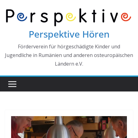
Skip
to
content
Perspektive Hören
Förderverein für hörgeschädigte Kinder und
Jugendliche in Rumänien und anderen osteuropäischen
Ländern e.V.