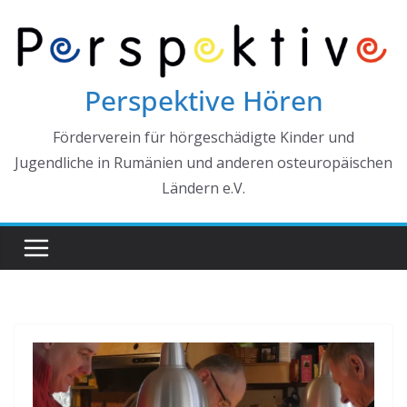
Zum
Inhalt
springen
Perspektive Hören
Förderverein für hörgeschädigte Kinder und
Jugendliche in Rumänien und anderen osteuropäischen
Ländern e.V.