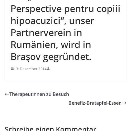
Perspective pentru copiii
hipoacuzici“, unser
Partnerverein in
Rumänien, wird in
Braşov gegründet.
13. Dezember 2014
Therapeutinnen zu Besuch
Benefiz-Bratapfel-Essen
Schreibe einen Kommentar