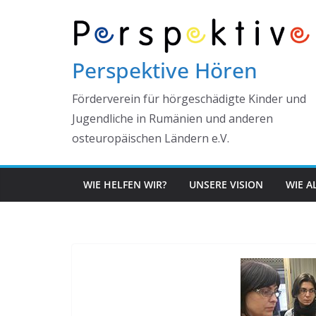
Zum
Inhalt
springen
Perspektive Hören
Förderverein für hörgeschädigte Kinder und
Jugendliche in Rumänien und anderen
osteuropäischen Ländern e.V.
WIE HELFEN WIR?
UNSERE VISION
WIE A