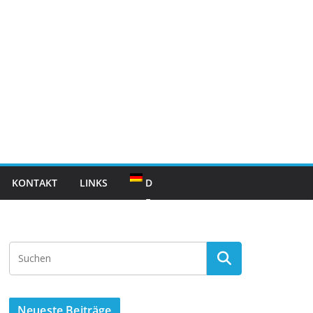
KONTAKT
LINKS
D
E
Neueste Beiträge