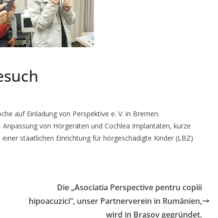
esuch
he auf Einladung von Perspektive e. V. in Bremen.
, Anpassung von Hörgeräten und Cochlea Implantaten, kurze
iner staatlichen Einrichtung für hörgeschädigte Kinder (LBZ)
Die „Asociatia Perspective pentru copiii
hipoacuzici“, unser Partnerverein in Rumänien,
wird in Braşov gegründet.