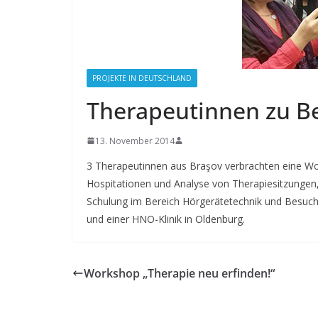
PROJEKTE IN DEUTSCHLAND
Therapeutinnen zu B
13. November 2014
3 Therapeutinnen aus Braşov verbrachten eine Woc
Hospitationen und Analyse von Therapiesitzungen
Schulung im Bereich Hörgerätetechnik und Besuch e
und einer HNO-Klinik in Oldenburg.
Workshop „Therapie neu erfinden!“