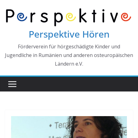
Zum
Inhalt
springen
Perspektive Hören
Förderverein für hörgeschädigte Kinder und
Jugendliche in Rumänien und anderen osteuropäischen
Ländern e.V.